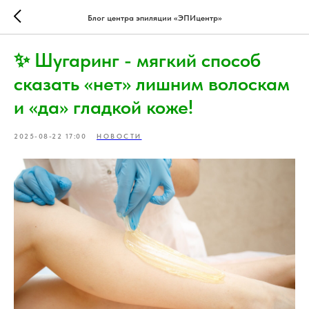
Блог центра эпиляции «ЭПИцентр»
✨ Шугаринг - мягкий способ
сказать «нет» лишним волоскам
и «да» гладкой коже!
2025-08-22 17:00
НОВОСТИ